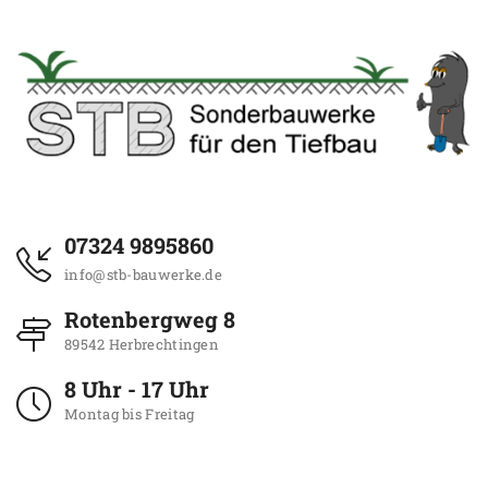
07324 9895860
info@stb-bauwerke.de
Rotenbergweg 8
89542 Herbrechtingen
8 Uhr - 17 Uhr
Montag bis Freitag