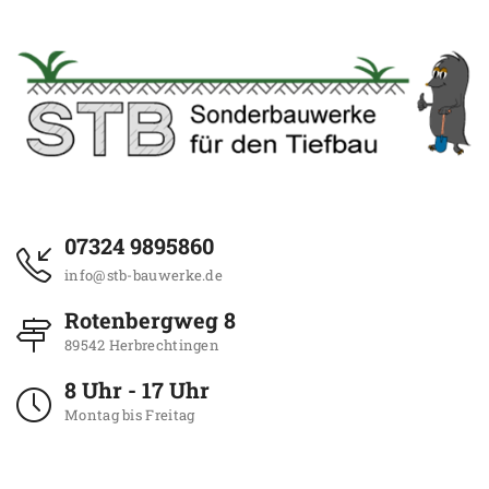
07324 9895860
info@stb-bauwerke.de
Rotenbergweg 8
89542 Herbrechtingen
8 Uhr - 17 Uhr
Montag bis Freitag