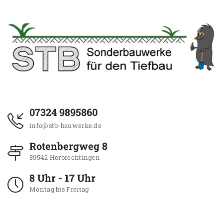
07324 9895860
info@stb-bauwerke.de
Rotenbergweg 8
89542 Herbrechtingen
8 Uhr - 17 Uhr
Montag bis Freitag